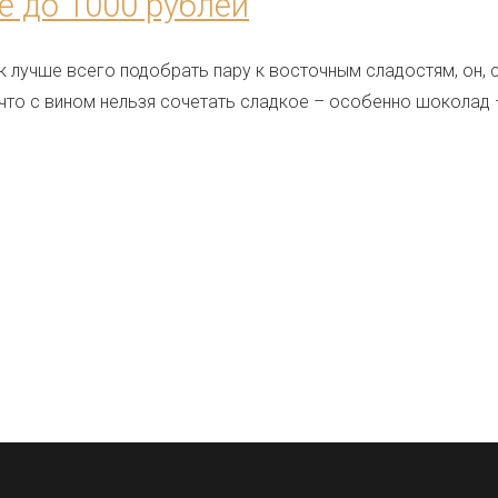
е до 1000 рублей
к лучше всего подобрать пару к восточным сладостям, он, с
что с вином нельзя сочетать сладкое – особенно шоколад –