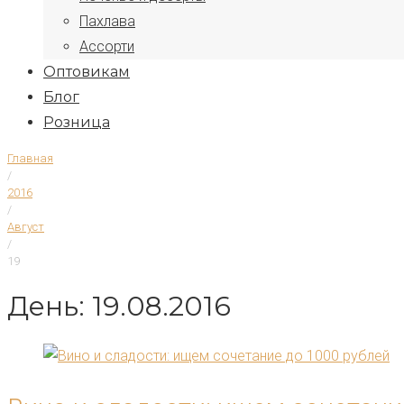
Пахлава
Ассорти
Оптовикам
Блог
Розница
Главная
/
2016
/
Август
/
19
День: 19.08.2016