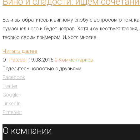
Вино и сладости: ищем сочетани
Если вы обратитесь к винному снобу с вопросом о том, ка
сумасшедшего и будет неправ. Хотя и существует теория, 
теорию своим примером. И, хотя многие…
Читать далее
От
Patedor
19.08.2016
0 Комментариев
Поделитесь новостью с друзьями
Facebook
Twitter
Google+
LinkedIn
Pinterest
О компании