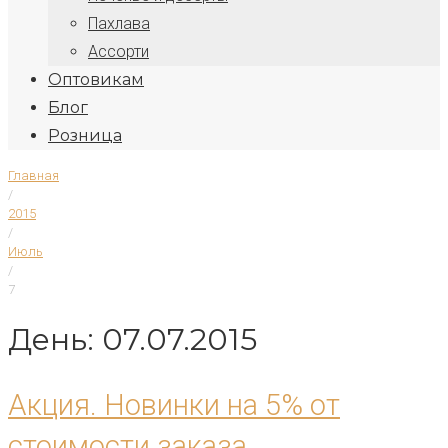
Пахлава
Ассорти
Оптовикам
Блог
Розница
Главная
/
2015
/
Июль
/
7
День: 07.07.2015
Акция. Новинки на 5% от
стоимости заказа