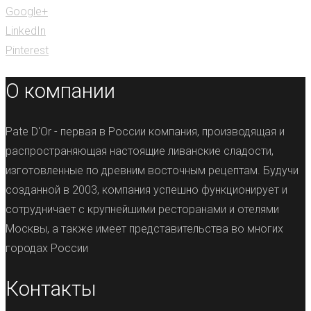
Google+
LinkedIn
Pinterest
О компании
Pate D'Or - первая в России компания, производящая и
распространяющая настоящие ливанские сладости,
изготовленные по древним восточным рецептам. Будучи
созданной в 2003, компания успешно функционирует и
сотрудничает с крупнейшими ресторанами и отелями
Москвы, а также имеет представительства во многих
городах России
Контакты