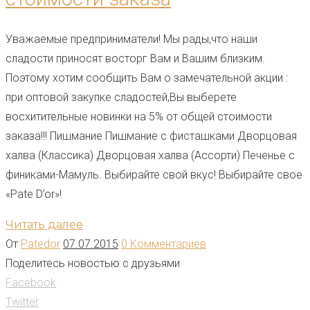
Уважаемые предприниматели! Мы рады,что наши
сладости приносят восторг Вам и Вашим близким.
Поэтому хотим сообщить Вам о замечательной акции :
при оптовой закупке сладостей,Вы выберете
восхитительные новинки на 5% от общей стоимости
заказа!!! Пишмание Пишмание с фисташками Дворцовая
халва (Классика) Дворцовая халва (Ассорти) Печенье с
финиками-Мамуль. Выбирайте свой вкус! Выбирайте свое
«Pate D’or»!
Читать далее
От
Patedor
07.07.2015
0 Комментариев
Поделитесь новостью с друзьями
Facebook
Twitter