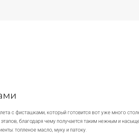
ами
ета с фисташками, который готовится вот уже много столе
 этапов, благодаря чему получается таким нежным и насыще
енты: топленое масло, муку и патоку.