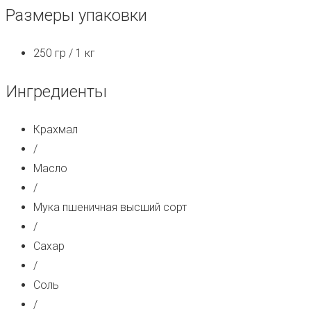
Размеры упаковки
250 гр / 1 кг
Ингредиенты
Крахмал
/
Масло
/
Мука пшеничная высший сорт
/
Сахар
/
Соль
/