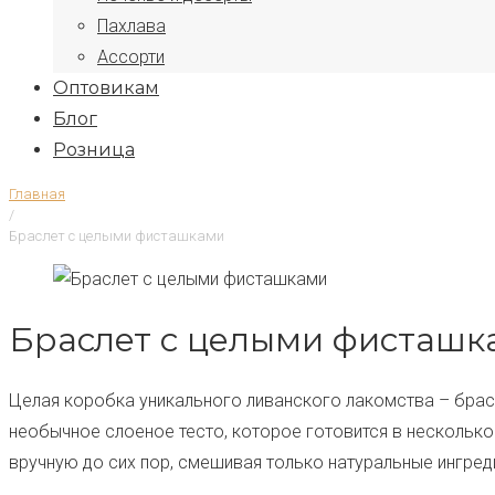
Пахлава
Ассорти
Оптовикам
Блог
Розница
Главная
/
Браслет с целыми фисташками
Браслет с целыми фисташк
Целая коробка уникального ливанского лакомства – брасл
необычное слоеное тесто, которое готовится в несколько
вручную до сих пор, смешивая только натуральные ингреди