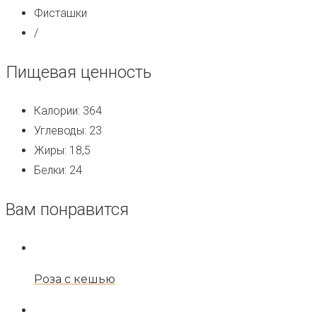
Фисташки
/
Пищевая ценность
Калории: 364
Углеводы: 23
Жиры: 18,5
Белки: 24
Вам понравится
Роза с кешью