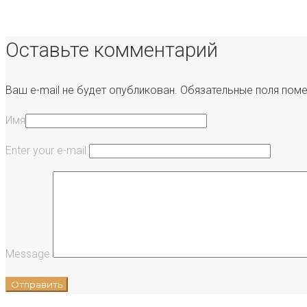
Оставьте комментарий
Ваш e-mail не будет опубликован.
Обязательные поля пом
Имя
Enter your e-mail
Message