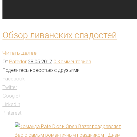
Обзор ливанских сладостей
Читать далее
От
Patedor
28.05.2017
0 Комментариев
Поделитесь новостью с друзьями
Facebook
Twitter
Google+
LinkedIn
Pinterest