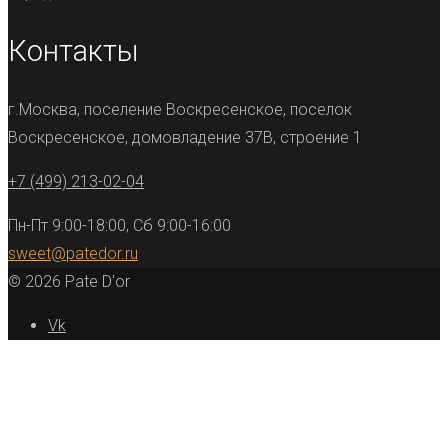
Контакты
г.Москва, поселение Воскресенское, поселок
Воскресенское, домовладение 37В, строение 1
+7 (499) 213-02-04
Пн-Пт 9:00-18:00, Сб 9:00-16:00
sweet@patedor.ru
© 2026 Pate D'or
Vk