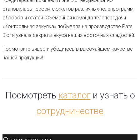
Кондитерская компания Pate D’or неоднократно
становилась героем сюжетов различных телепрограмм,
обзоров и статей. Съемочная команда телепередачи
«Контрольная закупка» побывала на производстве Pate
D’or и узнала секреты вкуса наших восточных сладостей.
Посмотрите видео и убедитесь в высочайшем качестве
нашей продукции!
Посмотреть
каталог
и узнать о
сотрудничестве