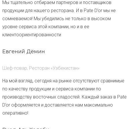
Мы тщательно отбираем партнеров и поставщиков
продукции для нашего ресторана. И в Pate D’or мы не
сомневаемся! Мы убедились не только в высоком
уровне сервиса этой компании, но и в ее
клиентоориентированности
Евгений Дёмин
Шеф-повар, Ресторан «Узбекистан»
На мой взгляд, сегодня на рынке отсутствуют сравнимые
по качеству продукции и сервиса компании по
производству восточных сладостей. Каждый заказ в Pate
D’or оформляется и доставляется нам максимально
оперативно!