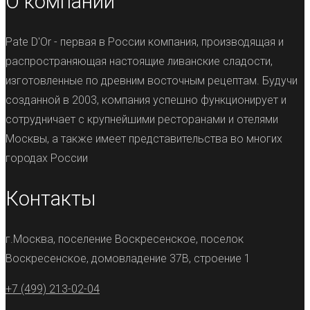
О компании
Pate D'Or - первая в России компания, производящая и
распространяющая настоящие ливанские сладости,
изготовленные по древним восточным рецептам. Будучи
созданной в 2003, компания успешно функционирует и
сотрудничает с крупнейшими ресторанами и отелями
Москвы, а также имеет представительства во многих
городах России
Контакты
г.Москва, поселение Воскресенское, поселок
Воскресенское, домовладение 37В, строение 1
+7 (499) 213-02-04